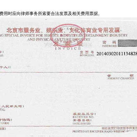
用时应向律师事务所索要合法发票及相关费用票据。