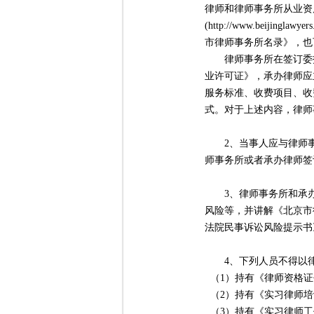
律师和律师事务所从业资
(
http://www.beijinglawyers
市律师事务所名录》，也
律师事务所在签订委托
业许可证》，承办律师应
服务标准、收费项目、收
式。对于上述内容，律师
2、当事人应与律师事
师事务所或者承办律师签
3、律师事务所和承办
风险等，并讲解《北京市
法院民事诉讼风险提示书
4、下列人员不得以律
（1）持有《律师资格证
（2）持有《实习律师培
（3）持有《实习律师工