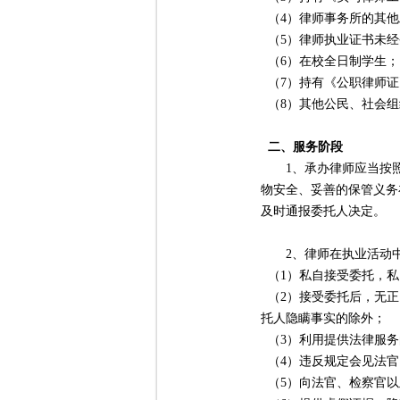
（4）律师事务所的其他
（5）律师执业证书未经
（6）在校全日制学生；
（7）持有《公职律师证
（8）其他公民、社会组
二、服务阶段
1、承办律师应当按照
物安全、妥善的保管义务
及时通报委托人决定。
2、律师在执业活动中
（1）私自接受委托，私
（2）接受委托后，无正
托人隐瞒事实的除外；
（3）利用提供法律服务
（4）违反规定会见法官
（5）向法官、检察官以