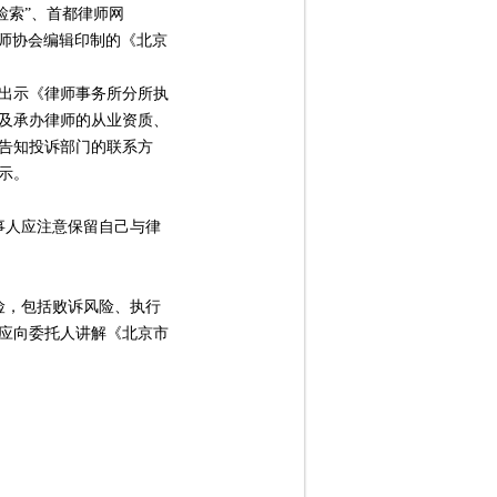
检索”、首都律师网
律师协会编辑印制的《北京
出示《律师事务所分所执
及承办律师的从业资质、
告知投诉部门的联系方
示。
事人应注意保留自己与律
险，包括败诉风险、执行
应向委托人讲解《北京市