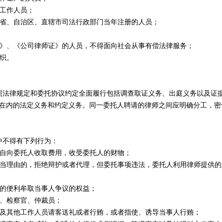
工作人员；
省、自治区、直辖市司法行政部门当年注册的人员；
》、《公司律师证》的人员，不得面向社会从事有偿法律服务；
织。
法律规定和委托协议约定全面履行包括调查取证义务、出庭义务以及证
在内的法定义务和约定义务。同一委托人聘请的律师之间应明确分工，密
不得有下列行为：
自向委托人收取费用，收受委托人的财物；
当理由的，拒绝辩护或者代理，但委托事项违法，委托人利用律师提供的
的便利牟取当事人争议的权益；
、检察官、仲裁员；
及其他工作人员请客送礼或者行贿，或者指使、诱导当事人行贿；