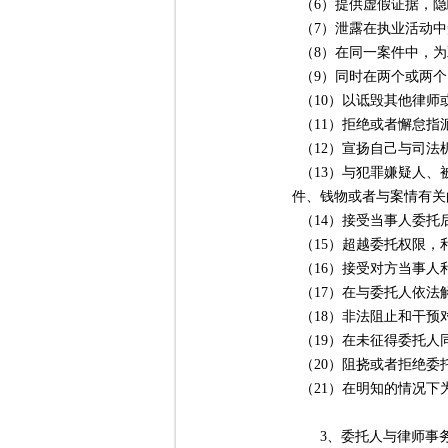
（6）提供虚假证据，隐
（7）泄露在执业活动中
（8）在同一案件中，为
（9）同时在两个或两个
（10）以诋毁其他律师
（11）拒绝或者懈怠指
（12）宣扬自己与司法
（13）与犯罪嫌疑人、
件、钱物或者与案情有关
（14）接受当事人委托
（15）超越委托权限，
（16）接受对方当事人
（17）在与委托人依法
（18）非法阻止和干预
（19）在未征得委托人
（20）阻挠或者拒绝委
（21）在明知的情况下
3、委托人与律师事务