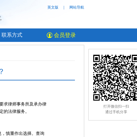
英文版
｜
网站导航
联系方式
会员登录
？
要求律师事务所及承办律
打开微信扫一扫
定的法律服务。
通过手机分享
息，慎重作出选择。查询