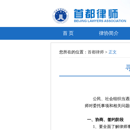
首 页
律协简介
您所在的位置：
首都律师
>
正文
公民、社会组织当遇到
师对委托事项和相关问题
一、协商、签约阶段
1、要全面了解律师事