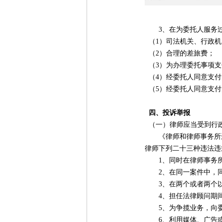
3、在为委托人服务过
（1）司法机关、行政机
（2）合理的差旅费；
（3）为办理委托事项支
（4）经委托人同意支付
（5）经委托人同意支付
四、投诉举报
（一）律师应当受到行
《律师和律师事务所违
律师下列二十三种违法违
1、同时在律师事务所
2、在同一案件中，同
3、在两个或者两个以
4、担任法律顾问期间
5、为争揽业务，向委
6、利用媒体、广告或