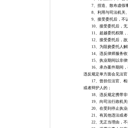
7、捏造、散布虚假事
8、利用与司法机关、
9、接受委托后，不认
10、接受委托后，无
11、超越委托权限，
12、接受委托后，故
13、为阻挠委托人解
14、违反律师服务收
15、执业期间以非律
16、承办案件期间，
违反规定单方面会见法官
17、曾担任法官、检
或者辩护人的；
18、违反规定携带非
19、向司法行政机关
20、在受到停止执业
21、有其他违法或者
22、无正当理由，不