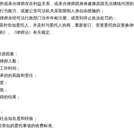
所或承办律师存在利益关系，或承办律师因身体健康原因无法继续代理的
行为能力、或被公安司法机关采取限制人身自由措施的；
律师未经司法行政部门当年年检注册、或受到停止执业处罚的；
时告知委托人，并及时与委托人协商，重新签订、变更委托协议更换律
则》、《律师法》有关规定。
虑因素：
律师人数；
工作时间；
承担的风险和责任；
度；
值；
得的结果；
；
社会知名度和经验；
对类似的委托事项的收费标准。