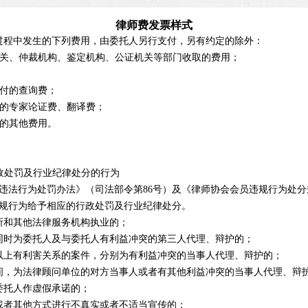
律师费发票样式
程中发生的下列费用，由委托人另行支付，另有约定的除外：
关、仲裁机构、鉴定机构、公证机关等部门收取的费用；
付的查询费；
的专家论证费、翻译费；
的其他费用。
政处罚及行业纪律处分的行为
法行为处罚办法》（司法部令第86号）及《律师协会会员违规行为处分
规行为给予相应的行政处罚及行业纪律处分。
和其他法律服务机构执业的；
时为委托人及与委托人有利益冲突的第三人代理、辩护的；
上有利害关系的案件，分别为有利益冲突的当事人代理、辩护的；
，为法律顾问单位的对方当事人或者有其他利益冲突的当事人代理、辩
托人作虚假承诺的；
者其他方式进行不真实或者不适当宣传的；