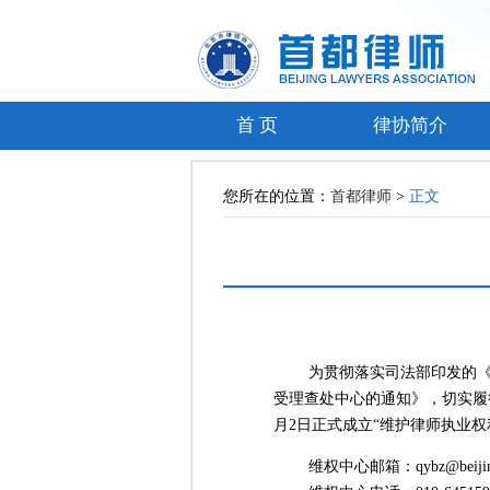
首 页
律协简介
您所在的位置：
首都律师
>
正文
为贯彻落实司法部印发的《关
受理查处中心的通知》，切实履
月2日正式成立“维护律师执业权
维权中心邮箱：qybz@beijinglaw