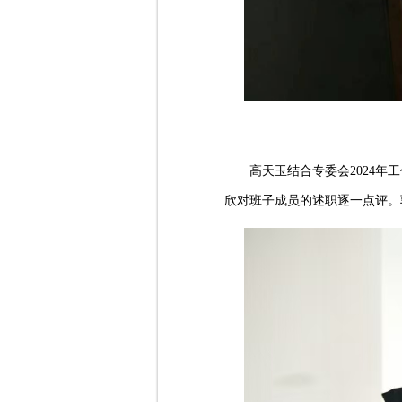
高天玉结合专委会
2024
欣对班子成员的述职逐一点评。