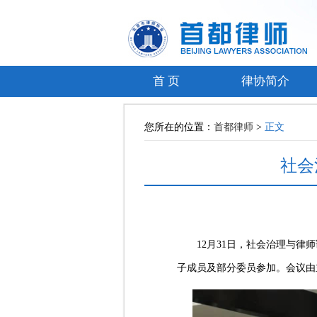
首 页
律协简介
您所在的位置：
首都律师
>
正文
社会
12月31日，社会治理与
子成员及部分委员参加。会议由