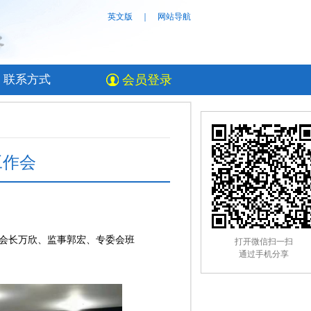
英文版
｜
网站导航
联系方式
会员登录
工作会
副会长万欣、监事郭宏、专委会班
打开微信扫一扫
通过手机分享