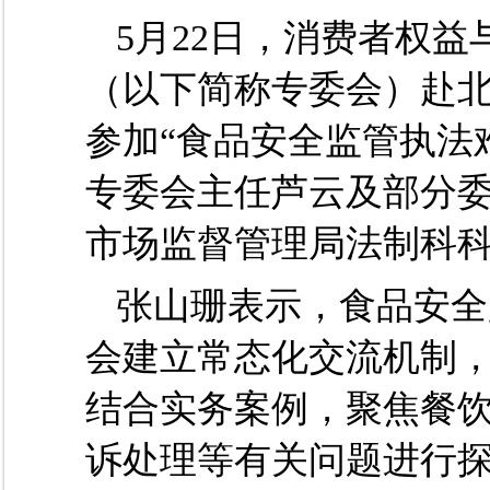
5月22日，消费者权
（
以下简称专委会
）
赴
参加
“
食品安全监管执法
专委会主任芦云及部分
市场监督管理局法制科
张山珊表示，食品安全
会
建立常态化交流机制
结合实务案例，
聚焦餐
诉处理等
有关
问题
进行