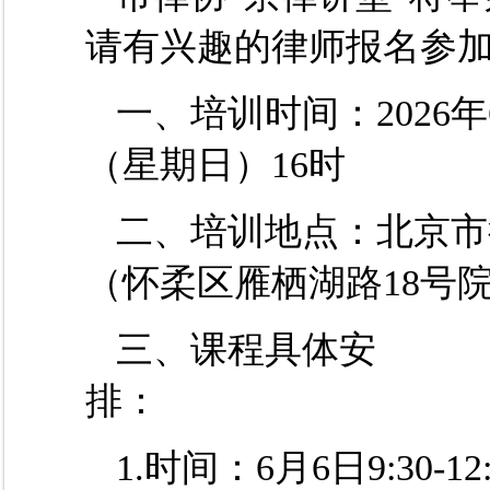
请有兴趣的律师报名参
一、培训时间
：
2026
（星期日）16时
二、培训地点：
北京市
（怀柔区雁栖湖路
18号
三、课程具体安
排：
1.时间：
6
月
6
日
9:30-12