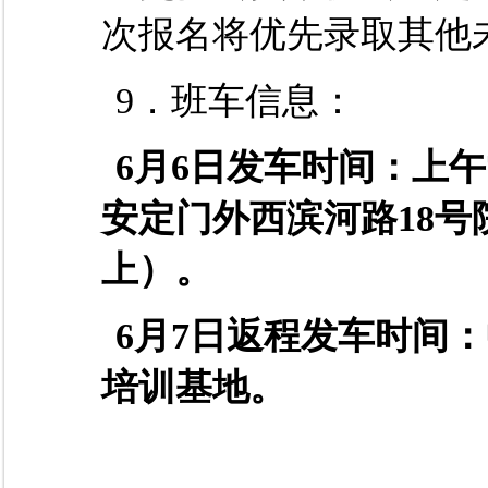
次报名将优先录取其
9．班车信息：
6
月
6
日发车时间：
上午
安定门外西滨河路
18
上）。
6
月
7
日返程发车时间：
培训基地。