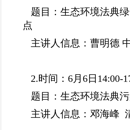
题目：
生态环境法典绿
点
主讲人信息：
曹明德
2.
时间：
6
月
6
日
14:00-1
题目：
生态环境法典污
主讲人信息：
邓海峰