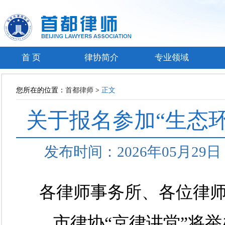
首 页
律协简介
专业领域
您所在的位置：
首都律师
>
正文
关于报名参加“生态
发布时间：2026年05月2
各律师事务所、各位律
市律协
“京律讲堂”将举